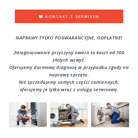
☎ KONTAKT Z SERWISEM
NAPRAWY TYLKO POGWARANCYJNE, ODPŁATNE!
Zdiagnozowanie przyczyny awarii to koszt od 100
złotych wzwyż.
Oferujemy darmową diagnozę w przypadku zgody na
naprawę sprzętu.
Nie sprzedajemy samych części zamiennych,
oferujemy je tylko wraz z usługą serwisową.