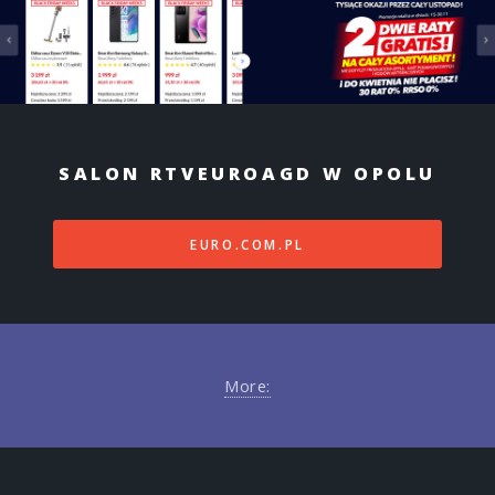
SALON RTVEUROAGD W OPOLU
EURO.COM.PL
More: