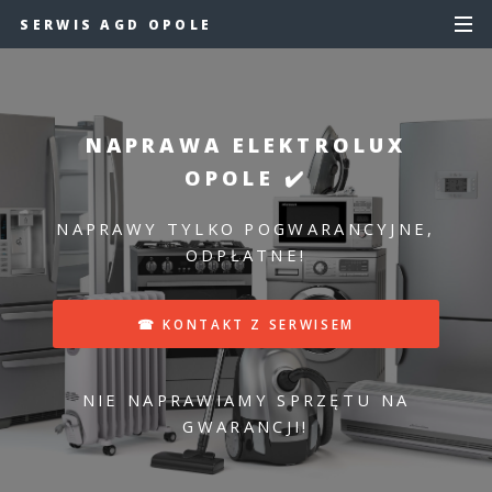
SERWIS AGD OPOLE
NAPRAWA ELEKTROLUX
OPOLE ✔️
NAPRAWY TYLKO POGWARANCYJNE,
ODPŁATNE!
☎ KONTAKT Z SERWISEM
NIE NAPRAWIAMY SPRZĘTU NA
GWARANCJI!