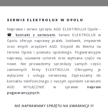
SERWIS ELEKTROLUX W OPOLU
Naprawa i serwis sprzętu AGD ELEKTROLUX Opole -
☎ kontakt z serwisem
. Serwis ELEKTROLUX w
Opolu oferuje naprawę pralek, lodówek, zmywarek
oraz innych urządzeń AGD. Dojazd do klienta na
terenie Opola i powiatu opolskiego. Pogwarancyjne
naprawy, usuwanie usterek oraz wymiana części na
nowe. Nie prowadzimy sprzedaży samych części
zamiennych firmy ELEKTROLUX. Oferujemy je
wyłącznie z usługą serwisową. Zapraszamy do
kontaktu telefonicznego z naszym opolskim serwisem
AGD WYŁĄCZNIE w sprawie
napraw
pogwarancyjnych
.
NIE NAPRAWIAMY SPRZĘTU NA GWARANCJI !!!