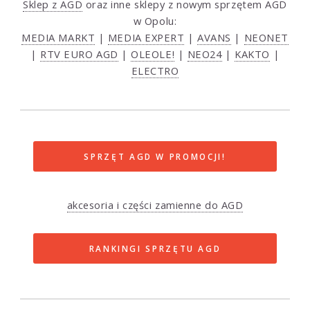
Sklep z AGD
oraz inne sklepy z nowym sprzętem AGD
w Opolu:
MEDIA MARKT
|
MEDIA EXPERT
|
AVANS
|
NEONET
|
RTV EURO AGD
|
OLEOLE!
|
NEO24
|
KAKTO
|
ELECTRO
SPRZĘT AGD W PROMOCJI!
akcesoria i części zamienne do AGD
RANKINGI SPRZĘTU AGD