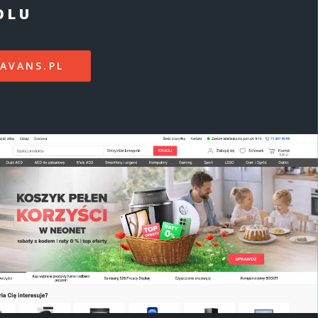
OLU
AVANS.PL