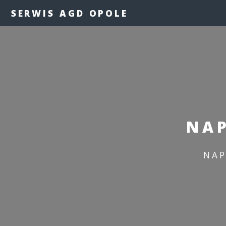
SERWIS AGD OPOLE
NAP
NAP