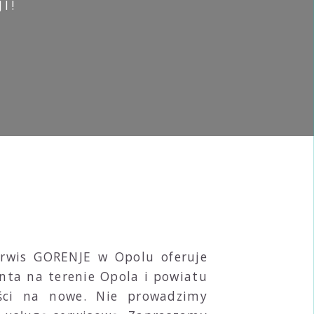
I!
erwis GORENJE w Opolu oferuje
nta na terenie Opola i powiatu
ęści na nowe. Nie prowadzimy