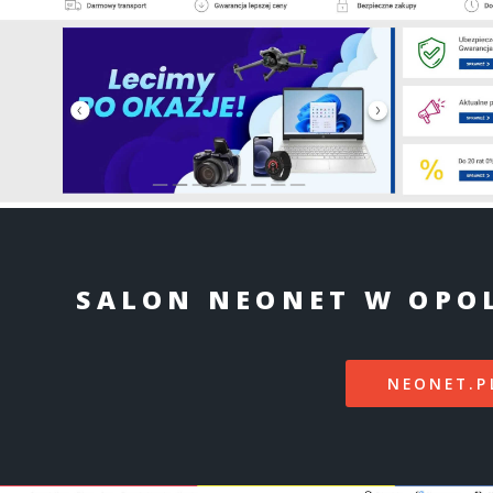
SALON NEONET W OPO
NEONET.P