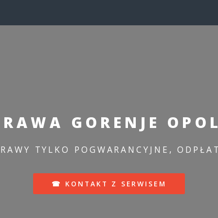
RAWA GORENJE OPOL
RAWY TYLKO POGWARANCYJNE, ODPŁA
☎ KONTAKT Z SERWISEM