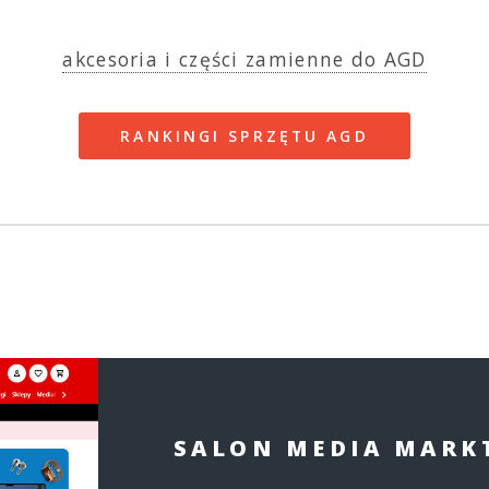
akcesoria i części zamienne do AGD
RANKINGI SPRZĘTU AGD
SALON MEDIA MARK