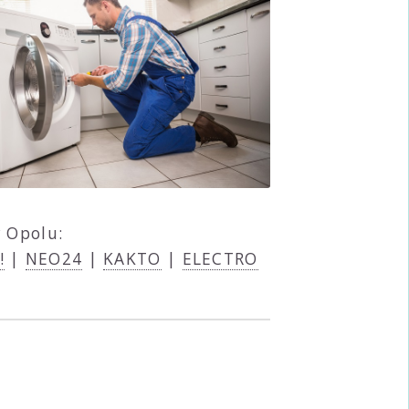
 Opolu:
!
|
NEO24
|
KAKTO
|
ELECTRO