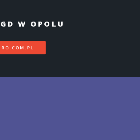
AGD W OPOLU
URO.COM.PL