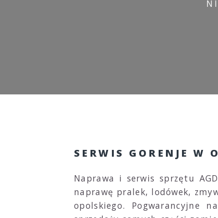
N
SERWIS GORENJE W 
Naprawa i serwis sprzętu AG
naprawę pralek, lodówek, zmyw
opolskiego. Pogwarancyjne n