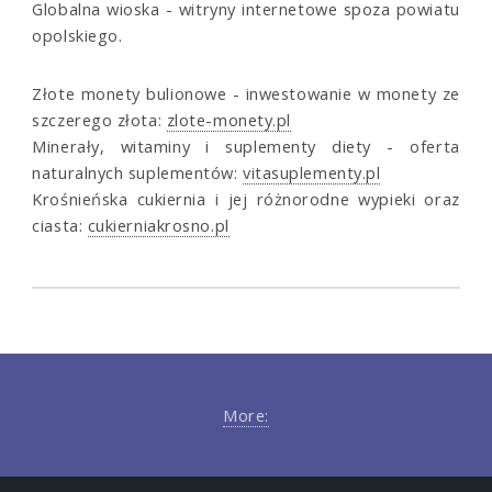
Globalna wioska - witryny internetowe spoza powiatu
opolskiego.
Złote monety bulionowe - inwestowanie w monety ze
szczerego złota:
zlote-monety.pl
Minerały, witaminy i suplementy diety - oferta
naturalnych suplementów:
vitasuplementy.pl
Krośnieńska cukiernia i jej różnorodne wypieki oraz
ciasta:
cukierniakrosno.pl
More: